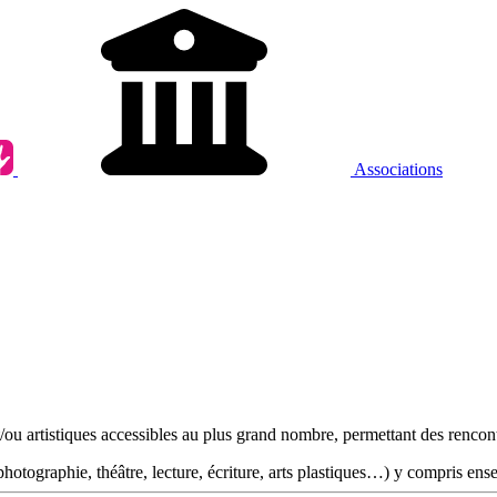
Associations
u artistiques accessibles au plus grand nombre, permettant des rencontre
hotographie, théâtre, lecture, écriture, arts plastiques…) y compris ense