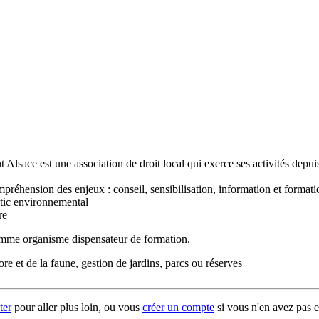
ce est une association de droit local qui exerce ses activités depuis 
préhension des enjeux : conseil, sensibilisation, information et formati
stic environnemental
re
comme organisme dispensateur de formation.
re et de la faune, gestion de jardins, parcs ou réserves
ter
pour aller plus loin, ou vous
créer un compte
si vous n'en avez pas e