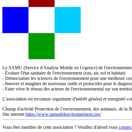
Le SAMU (Service d'Analyse Mobile en Urgence) de l'environnement Alsa
- Évaluer l'état sanitaire de l'environnement (eau, air, sol et habitat)
- Démocratiser les sciences de l'environnement pour une meilleure com
- Innover et imaginer de nouveaux outils et protocoles pour le diagno
- Faire vivre le réseau des acteurs de l'environnemental sur son territoi
L'association est reconnue organisme d'intérêt général et enregistré 
Champ d'activité
Protection de l’environnement, des animaux, de la flo
Site internet
https://www.samudelenvironnement.org/
Vous êtes membre de cette association ? Veuillez d'abord vous
connec