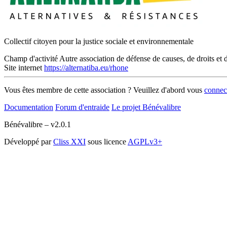
Collectif citoyen pour la justice sociale et environnementale
Champ d'activité
Autre association de défense de causes, de droits et d
Site internet
https://alternatiba.eu/rhone
Vous êtes membre de cette association ? Veuillez d'abord vous
connec
Documentation
Forum d'entraide
Le projet Bénévalibre
Bénévalibre – v2.0.1
Développé par
Cliss XXI
sous licence
AGPLv3+