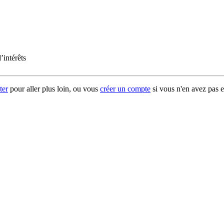
’intérêts
ter
pour aller plus loin, ou vous
créer un compte
si vous n'en avez pas e