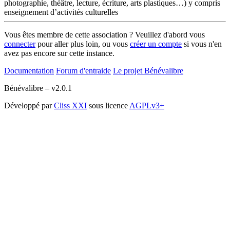
photographie, théâtre, lecture, écriture, arts plastiques…) y compris
enseignement d’activités culturelles
Vous êtes membre de cette association ? Veuillez d'abord vous
connecter
pour aller plus loin, ou vous
créer un compte
si vous n'en
avez pas encore sur cette instance.
Documentation
Forum d'entraide
Le projet Bénévalibre
Bénévalibre – v2.0.1
Développé par
Cliss XXI
sous licence
AGPLv3+