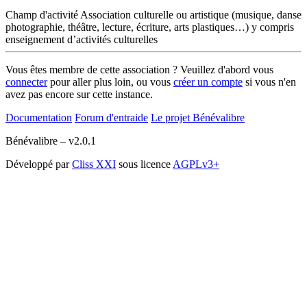
Champ d'activité
Association culturelle ou artistique (musique, danse
photographie, théâtre, lecture, écriture, arts plastiques…) y compris
enseignement d’activités culturelles
Vous êtes membre de cette association ? Veuillez d'abord vous
connecter
pour aller plus loin, ou vous
créer un compte
si vous n'en
avez pas encore sur cette instance.
Documentation
Forum d'entraide
Le projet Bénévalibre
Bénévalibre – v2.0.1
Développé par
Cliss XXI
sous licence
AGPLv3+