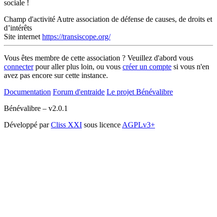
sociale !
Champ d'activité
Autre association de défense de causes, de droits et
d’intérêts
Site internet
https://transiscope.org/
Vous êtes membre de cette association ? Veuillez d'abord vous
connecter
pour aller plus loin, ou vous
créer un compte
si vous n'en
avez pas encore sur cette instance.
Documentation
Forum d'entraide
Le projet Bénévalibre
Bénévalibre – v2.0.1
Développé par
Cliss XXI
sous licence
AGPLv3+