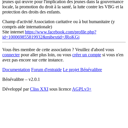
jeunes qui œuvre pour l'implication des jeunes dans la gouvernance
locale, la promotion du droit à la santé, la lutte contre les VBG et la
protection des droits des enfants.
Champ d'activité
Association caritative ou à but humanitaire (y
compris aide internationale)
Site internet
https://www.facebook.com/profile.php?
id=100069855819932&mibextid=JRoKGi
Vous êtes membre de cette association ? Veuillez d'abord vous
connecter
pour aller plus loin, ou vous
créer un compte
si vous n'en
avez pas encore sur cette instance.
Documentation
Forum d'entraide
Le projet Bénévalibre
Bénévalibre – v2.0.1
Développé par
Cliss XXI
sous licence
AGPLv3+