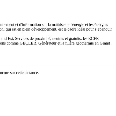
nement et d'information sur la maîtrise de l'énergie et les énergies
on, qui est en plein développement, est le cadre idéal pour s’épanouir
nd Est. Services de proximité, neutres et gratuits, les ECFR
missions comme GECLER, Générateur et la filière géothermie en Grand
ncore sur cette instance.