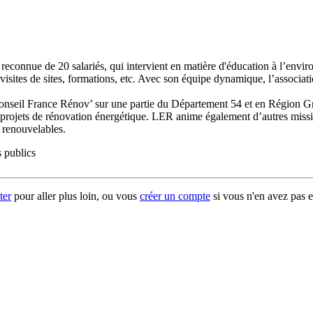
connue de 20 salariés, qui intervient en matière d'éducation à l’environ
sites de sites, formations, etc. Avec son équipe dynamique, l’associati
onseil France Rénov’ sur une partie du Département 54 et en Région Gra
eurs projets de rénovation énergétique. LER anime également d’autres 
 renouvelables.
 publics
ter
pour aller plus loin, ou vous
créer un compte
si vous n'en avez pas e