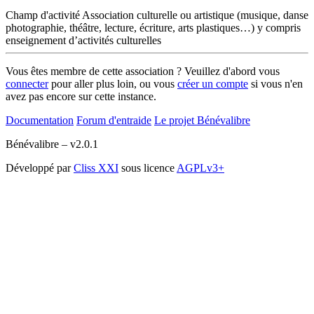
Champ d'activité
Association culturelle ou artistique (musique, danse
photographie, théâtre, lecture, écriture, arts plastiques…) y compris
enseignement d’activités culturelles
Vous êtes membre de cette association ? Veuillez d'abord vous
connecter
pour aller plus loin, ou vous
créer un compte
si vous n'en
avez pas encore sur cette instance.
Documentation
Forum d'entraide
Le projet Bénévalibre
Bénévalibre – v2.0.1
Développé par
Cliss XXI
sous licence
AGPLv3+