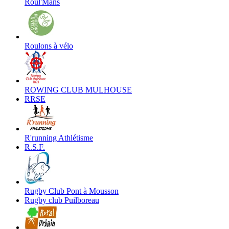
Roul'Mans
Roulons à vélo
ROWING CLUB MULHOUSE
RRSE
R'running Athlétisme
R.S.F.
Rugby Club Pont à Mousson
Rugby club Puilboreau